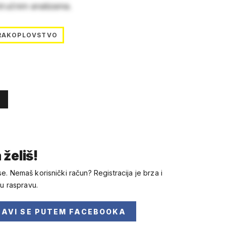
stručnim analizama.
RAKOPLOVSTVO
 želiš!
se. Nemaš korisnički račun? Registracija je brza i
 u raspravu.
JAVI SE
PUTEM FACEBOOKA