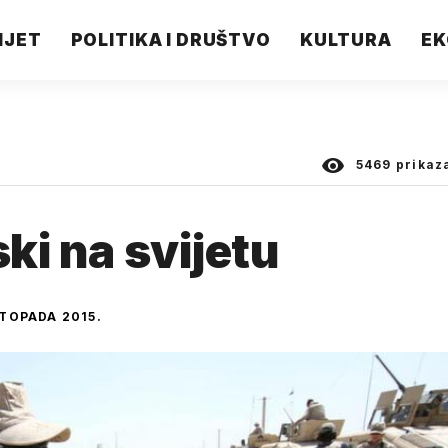
IJET
POLITIKA I DRUŠTVO
KULTURA
EK
5469
prikaz
ski na svijetu
STOPADA 2015.