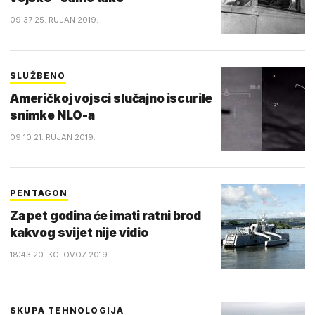
09:37 25. RUJAN 2019.
SLUŽBENO
Američkoj vojsci slučajno iscurile
snimke NLO-a
09:10 21. RUJAN 2019.
PENTAGON
Za pet godina će imati ratni brod
kakvog svijet nije vidio
18:43 20. KOLOVOZ 2019.
SKUPA TEHNOLOGIJA