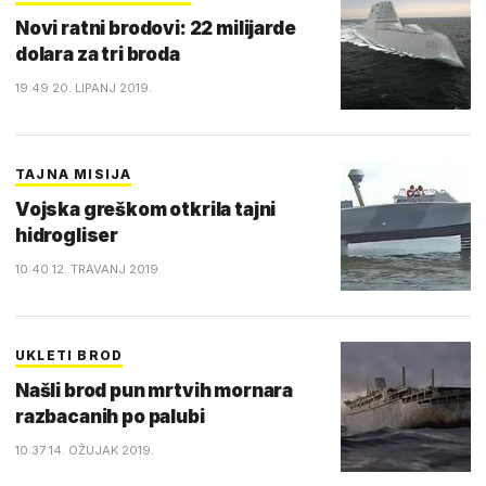
Novi ratni brodovi: 22 milijarde
dolara za tri broda
19:49 20. LIPANJ 2019.
TAJNA MISIJA
Vojska greškom otkrila tajni
hidrogliser
10:40 12. TRAVANJ 2019.
UKLETI BROD
Našli brod pun mrtvih mornara
razbacanih po palubi
10:37 14. OŽUJAK 2019.