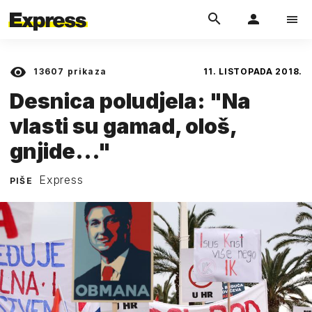
13607
prikaza
11. LISTOPADA 2018.
Desnica poludjela: "Na
vlasti su gamad, ološ,
gnjide..."
Express
PIŠE