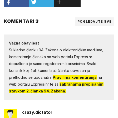
KOMENTARI 3
POGLEDAJTE SVE
Važna obavijest
Sukladno članku 94. Zakona o elektroničkim medijima,
komentiranje članaka na web portalu Express.hr
dopušteno je samo registriranim korisnicima. Svaki
korisnik koji želi komentirati članke obvezan je
prethodno se upoznati s
Pravilima komentiranja
na
web portalu Express.hr te sa
zabranama propisanim
stavkom 2. članka 94. Zakona.
crazy.dictator