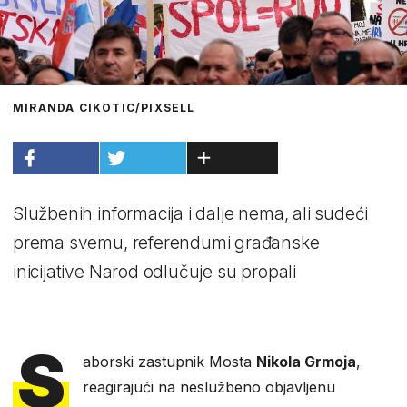
MIRANDA CIKOTIC/PIXSELL
Službenih informacija i dalje nema, ali sudeći
prema svemu, referendumi građanske
inicijative Narod odlučuje su propali
S
aborski zastupnik Mosta
Nikola Grmoja
,
reagirajući na neslužbeno objavljenu