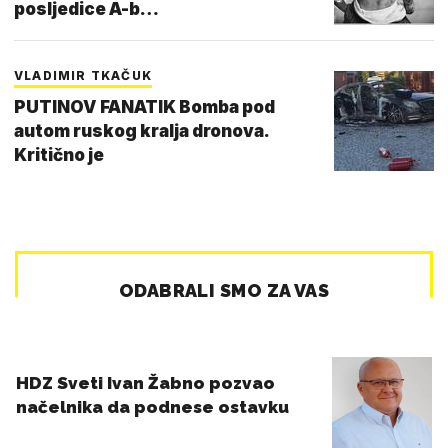
posljedice A-b…
VLADIMIR TKAČUK
PUTINOV FANATIK Bomba pod
autom ruskog kralja dronova.
Kritično je