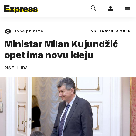
1254
prikaza
26. TRAVNJA 2018.
Ministar Milan Kujundžić
opet ima novu ideju
Hina
PIŠE