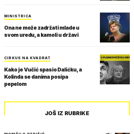
MINISTRICA
Ona ne može zadržati mlade u
svom uredu, a kamoli u državi
CIRKUS NA KVADRAT
Kako je Vučić spasio Dalićku, a
Kolinda se danima posipa
pepelom
JOŠ IZ RUBRIKE