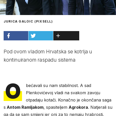
JURICA GALOIC (PIXSELL)
Pod ovom vladom Hrvatska se kotrlja u
kontinuiranom raspadu sistema
O
bećavali su nam stabilnost. A sad
Plenkovićevoj vladi na svakom zavoju
otpadaju kotači. Konačno je okončana saga
s
Antom Ramljakom
, spasiteljem
Agrokora
. Natjerali su
ga da se sam smijeni jer oni za to nemaju hrabrosti.