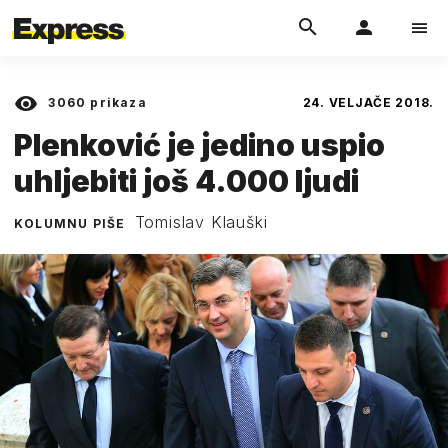
3060
prikaza
24. VELJAČE 2018.
Plenković je jedino uspio
uhljebiti još 4.000 ljudi
Tomislav Klauški
KOLUMNU PIŠE