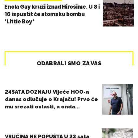
Enola Gay kruži iznad Hirošime. U 8 i
16 ispustit će atomsku bombu
'Little Boy'