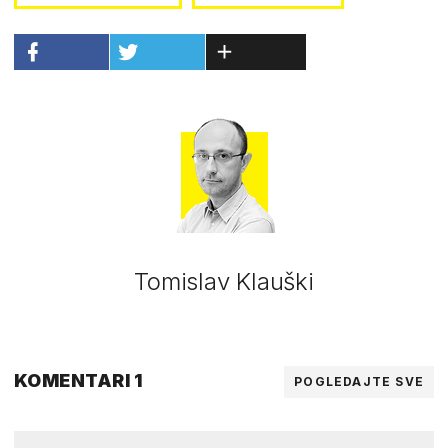
Tomislav Klauški
KOMENTARI 1
POGLEDAJTE SVE