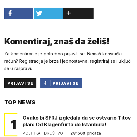
Komentiraj, znaš da želiš!
Za komentiranje je potrebno prijaviti se. Nemaš korisnički
račun? Registracija je brza i jednostavna, registriraj se i uključi
se u raspravu.
PRIJAVI SE
PRIJAVI SE
PUTEM
TOP NEWS
FACEBOOKA
Ovako bi SFRJ izgledala da se ostvario Titov
1
plan: Od Klagenfurta do Istanbula!
POLITIKA I DRUŠTVO
281560
prikaza