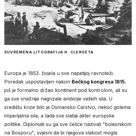
SUVREMENA LITOGRAFIJA H. CLERGETA
Europa je 1853. živjela u sve napetijoj ravnoteži.
Poredak uspostavljen nakon
Bečkog kongresa 1815.
još je formalno držao kontinent pod kontrolom, ali su
ga sve snažnije nagrizale ambicije velikih sila. U
središtu krize bilo je Osmansko Carstvo, nekoć golema
imperijalna sila, a tada sve slabiji akter europske
politike. Diplomati su ga sve češće nazivali "bolesnikom
na Bosporu", svjesni da bi njegova slabost mogla