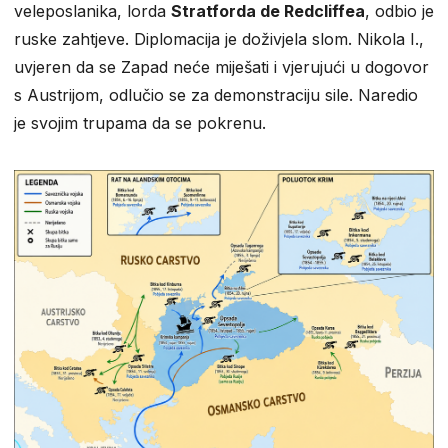
veleposlanika, lorda
Stratforda de Redcliffea
, odbio je
ruske zahtjeve. Diplomacija je doživjela slom. Nikola I.,
uvjeren da se Zapad neće miješati i vjerujući u dogovor
s Austrijom, odlučio se za demonstraciju sile. Naredio
je svojim trupama da se pokrenu.