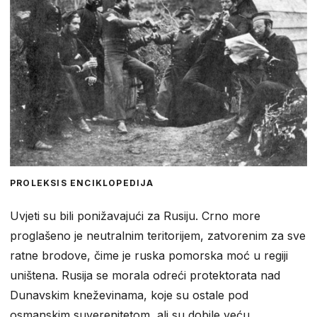
PROLEKSIS ENCIKLOPEDIJA
Uvjeti su bili ponižavajući za Rusiju. Crno more
proglašeno je neutralnim teritorijem, zatvorenim za sve
ratne brodove, čime je ruska pomorska moć u regiji
uništena. Rusija se morala odreći protektorata nad
Dunavskim kneževinama, koje su ostale pod
osmanskim suverenitetom, ali su dobile veću