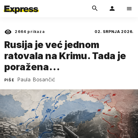
2664
prikaza
02. SRPNJA 2026.
Rusija je već jednom
ratovala na Krimu. Tada je
poražena...
Paula Bosančić
PIŠE