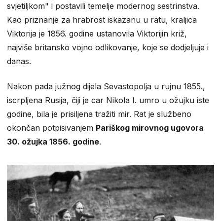
svjetiljkom" i postavili temelje modernog sestrinstva.
Kao priznanje za hrabrost iskazanu u ratu, kraljica
Viktorija je 1856. godine ustanovila Viktorijin križ,
najviše britansko vojno odlikovanje, koje se dodjeljuje i
danas.
Nakon pada južnog dijela Sevastopolja u rujnu 1855.,
iscrpljena Rusija, čiji je car Nikola I. umro u ožujku iste
godine, bila je prisiljena tražiti mir. Rat je službeno
okončan potpisivanjem
Pariškog mirovnog ugovora
30. ožujka 1856. godine
.