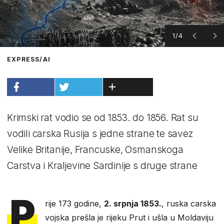
1/4
EXPRESS/AI
Krimski rat vodio se od 1853. do 1856. Rat su
vodili carska Rusija s jedne strane te savez
Velike Britanije, Francuske, Osmanskoga
Carstva i Kraljevine Sardinije s druge strane
P
rije 173 godine,
2. srpnja 1853.
, ruska carska
vojska prešla je rijeku Prut i ušla u Moldaviju