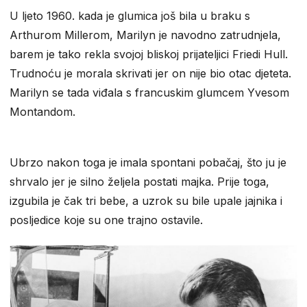
U ljeto 1960. kada je glumica još bila u braku s
Arthurom Millerom, Marilyn je navodno zatrudnjela,
barem je tako rekla svojoj bliskoj prijateljici Friedi Hull.
Trudnoću je morala skrivati jer on nije bio otac djeteta.
Marilyn se tada viđala s francuskim glumcem Yvesom
Montandom.
Ubrzo nakon toga je imala spontani pobačaj, što ju je
shrvalo jer je silno željela postati majka. Prije toga,
izgubila je čak tri bebe, a uzrok su bile upale jajnika i
posljedice koje su one trajno ostavile.