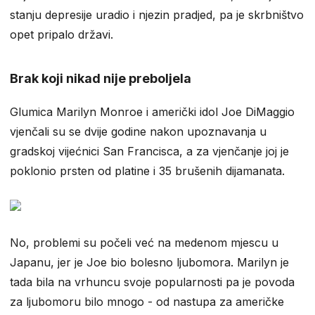
stanju depresije uradio i njezin pradjed, pa je skrbništvo
opet pripalo državi.
Brak koji nikad nije preboljela
Glumica Marilyn Monroe i američki idol Joe DiMaggio
vjenčali su se dvije godine nakon upoznavanja u
gradskoj vijećnici San Francisca, a za vjenčanje joj je
poklonio prsten od platine i 35 brušenih dijamanata.
No, problemi su počeli već na medenom mjescu u
Japanu, jer je Joe bio bolesno ljubomora. Marilyn je
tada bila na vrhuncu svoje popularnosti pa je povoda
za ljubomoru bilo mnogo - od nastupa za američke