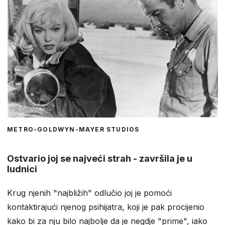
METRO-GOLDWYN-MAYER STUDIOS
Ostvario joj se najveći strah - završila je u
ludnici
Krug njenih "najbližih" odlučio joj je pomoći
kontaktirajući njenog psihijatra, koji je pak procijenio
kako bi za nju bilo najbolje da je negdje "prime", iako