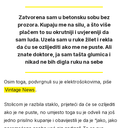
Zatvorena sam u betonsku sobu bez
prozora. Kupaju me na silu, a što više
plačem to su okrutniji i uvjereniji da
sam luda. Uzela sam u ruke žilet i rekla
da ću se ozlijediti ako me ne puste. Ali
znate doktore, ja sam tašta glumica i
nikad ne bih digla ruku na sebe
Osim toga, podvrgnuli su je elektrošokovima, piše
Vintage News
.
Stolicom je razbila staklo, prijeteći da će se ozlijediti
ako je ne puste, no umjesto toga su je odveli na još
jedno prisilno kupanje i obavijestili je da je “jako, jako