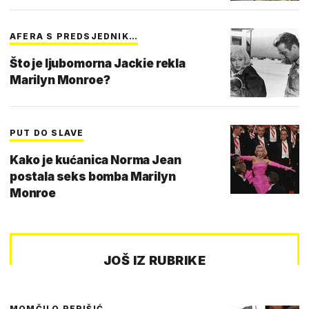
AFERA S PREDSJEDNIK…
Što je ljubomorna Jackie rekla
Marilyn Monroe?
PUT DO SLAVE
Kako je kućanica Norma Jean
postala seks bomba Marilyn
Monroe
JOŠ IZ RUBRIKE
MOMČILO PERIŠIĆ