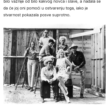
bilo važnije od bilo kakvog novca i slave, a nadala se
da će joj oni pomoći u ostvarenju toga, iako je
stvarnost pokazala posve suprotno.