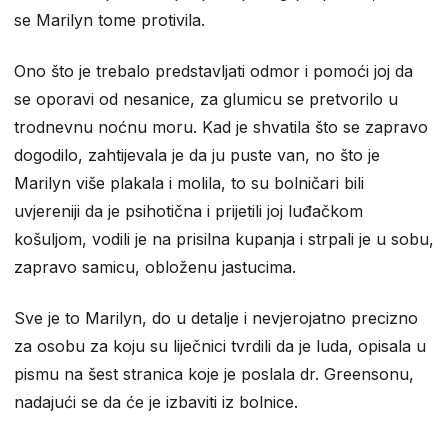
se Marilyn tome protivila.
Ono što je trebalo predstavljati odmor i pomoći joj da
se oporavi od nesanice, za glumicu se pretvorilo u
trodnevnu noćnu moru. Kad je shvatila što se zapravo
dogodilo, zahtijevala je da ju puste van, no što je
Marilyn više plakala i molila, to su bolničari bili
uvjereniji da je psihotična i prijetili joj luđačkom
košuljom, vodili je na prisilna kupanja i strpali je u sobu,
zapravo samicu, obloženu jastucima.
Sve je to Marilyn, do u detalje i nevjerojatno precizno
za osobu za koju su liječnici tvrdili da je luda, opisala u
pismu na šest stranica koje je poslala dr. Greensonu,
nadajući se da će je izbaviti iz bolnice.