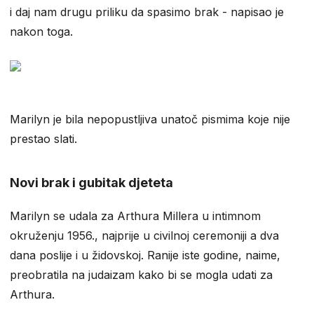
i daj nam drugu priliku da spasimo brak - napisao je
nakon toga.
Marilyn je bila nepopustljiva unatoč pismima koje nije
prestao slati.
Novi brak i gubitak djeteta
Marilyn se udala za Arthura Millera u intimnom
okruženju 1956., najprije u civilnoj ceremoniji a dva
dana poslije i u židovskoj. Ranije iste godine, naime,
preobratila na judaizam kako bi se mogla udati za
Arthura.