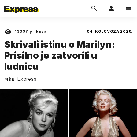
13097
prikaza
04. KOLOVOZA 2026.
Skrivali istinu o Marilyn:
Prisilno je zatvorili u
ludnicu
Express
PIŠE