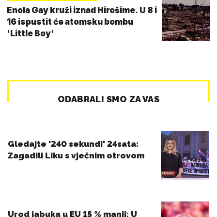
Enola Gay kruži iznad Hirošime. U 8 i
16 ispustit će atomsku bombu
'Little Boy'