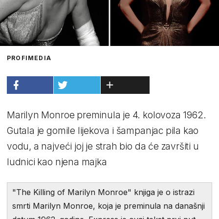
PROFIMEDIA
Marilyn Monroe preminula je 4. kolovoza 1962.
Gutala je gomile lijekova i šampanjac pila kao
vodu, a najveći joj je strah bio da će završiti u
ludnici kao njena majka
"The Killing of Marilyn Monroe" knjiga je o istrazi
smrti Marilyn Monroe, koja je preminula na današnji