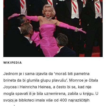
WIKIPEDIA
Jednom je i sama izjavila da 'moraš biti pametna
brineta da bi glumila glupu plavušu'. Monroe je čitala
Joycea i Heinricha Heinea, a često bi se, kad nije
mogla spavati ili je bila uznemirena, zabila u knjigu. U
svojoj je biblioteci imala više od 400 najrazličitijih