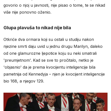
govorio o njoj u javnosti, nije pisao o tome, te se nikad
više nije ponovno oženio.
Glupa plavuša to nikad nije bila
Otkriće dva ormara koji su ostali u studiju nakon
njezine smrti daju uvid u jednu drugu Marilyn, daleko
od one glamurozne ljepotice koju su neki smatrali
'preumjetnom'. Kad se sve to pročitalo, netko je
'objasnio' da je prema kvocijentu inteligencije bila
pametnija od Kennedyja – njen je kvocijent inteligencije
bio 168, a njegov 129.