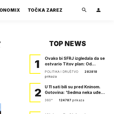
ONOMIX
TOČKA ZAREZ
TOP NEWS
a
Ovako bi SFRJ izgledala da se
1
ostvario Titov plan: Od
Klagenfurta do Istanbula!
POLITIKA I DRUŠTVO
282818
prikaza
U 11 sati bili su pred Kninom.
2
Gotovina: 'Sedma neka uđe,
4. gardijska neka g…
360°
124787
prikaza