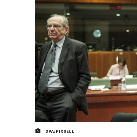
DPA/PIXSELL