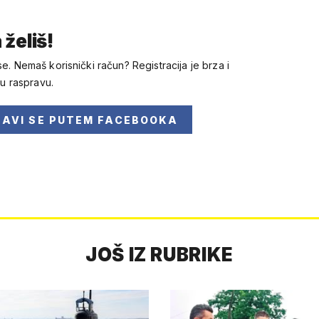
 želiš!
se. Nemaš korisnički račun? Registracija je brza i
 u raspravu.
JAVI SE
PUTEM FACEBOOKA
JOŠ IZ RUBRIKE