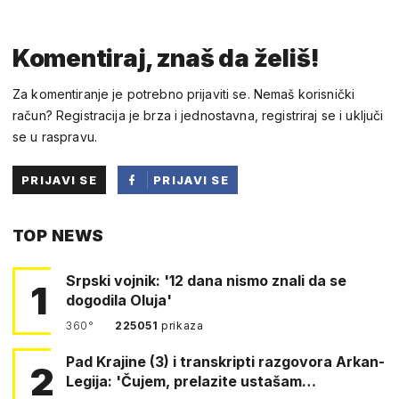
Komentiraj, znaš da želiš!
Za komentiranje je potrebno prijaviti se. Nemaš korisnički
račun? Registracija je brza i jednostavna, registriraj se i uključi
se u raspravu.
PRIJAVI SE
PRIJAVI SE
PUTEM
TOP NEWS
FACEBOOKA
Srpski vojnik: '12 dana nismo znali da se
1
dogodila Oluja'
360°
225051
prikaza
Pad Krajine (3) i transkripti razgovora Arkan-
2
Legija: 'Čujem, prelazite ustašam…