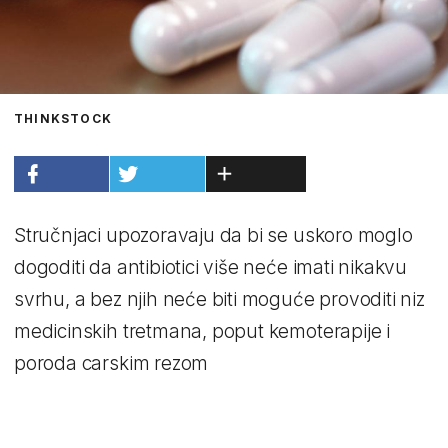
THINKSTOCK
Stručnjaci upozoravaju da bi se uskoro moglo
dogoditi da antibiotici više neće imati nikakvu
svrhu, a bez njih neće biti moguće provoditi niz
medicinskih tretmana, poput kemoterapije i
poroda carskim rezom