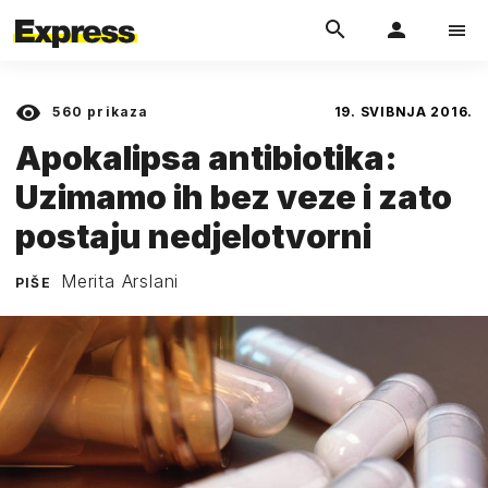
560
prikaza
19. SVIBNJA 2016.
Apokalipsa antibiotika:
Uzimamo ih bez veze i zato
postaju nedjelotvorni
Merita Arslani
PIŠE