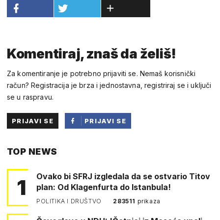
Komentiraj, znaš da želiš!
Za komentiranje je potrebno prijaviti se. Nemaš korisnički
račun? Registracija je brza i jednostavna, registriraj se i uključi
se u raspravu.
PRIJAVI SE
PRIJAVI SE
PUTEM
TOP NEWS
FACEBOOKA
Ovako bi SFRJ izgledala da se ostvario Titov
1
plan: Od Klagenfurta do Istanbula!
POLITIKA I DRUŠTVO
283511
prikaza