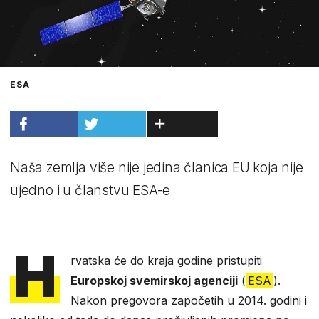
ESA
Naša zemlja više nije jedina članica EU koja nije
ujedno i u članstvu ESA-e
H
rvatska će do kraja godine pristupiti
Europskoj svemirskoj agenciji
(
ESA
).
Nakon pregovora započetih u 2014. godini i