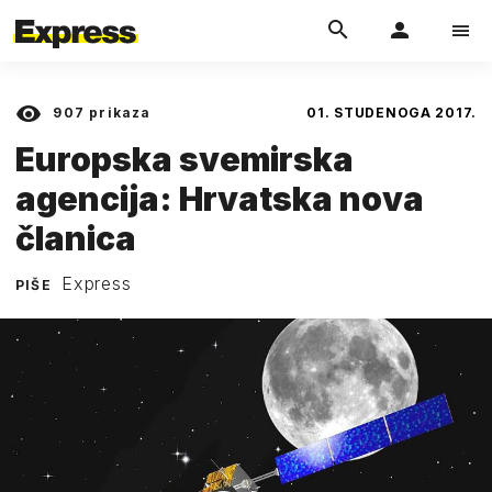
907
prikaza
01. STUDENOGA 2017.
Europska svemirska
agencija: Hrvatska nova
članica
Express
PIŠE