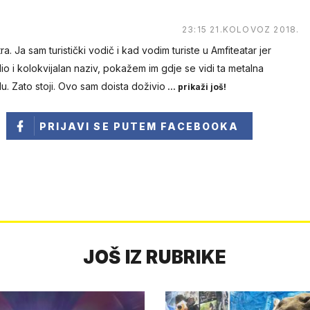
23:15 21.KOLOVOZ 2018.
a. Ja sam turistički vodič i kad vodim turiste u Amfiteatar jer
dio i kolokvijalan naziv, pokažem im gdje se vidi ta metalna
u. Zato stoji. Ovo sam doista doživio
... prikaži još!
PRIJAVI SE
PUTEM FACEBOOKA
JOŠ IZ RUBRIKE