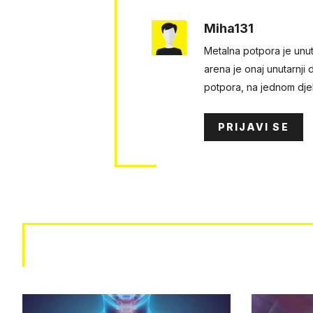
Miha131
Metalna potpora je unutr
arena je onaj unutarnji 
potpora, na jednom djel
PRIJAVI SE