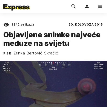
1242
prikaza
20. KOLOVOZA 2015.
Objavljene snimke najveće
meduze na svijetu
Zrinka Bertović Skračić
PIŠE