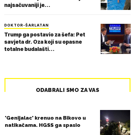
najsačuvaniji je…
DOKTOR-ŠARLATAN
Trump ga postavio za šefa: Pet
savjeta dr. Oza koji su opasne
totalne budalašti…