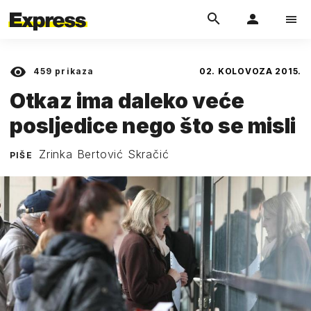
459
prikaza
02. KOLOVOZA 2015.
Otkaz ima daleko veće
posljedice nego što se misli
Zrinka Bertović Skračić
PIŠE