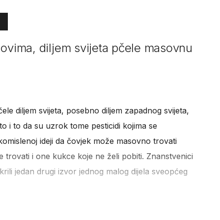
dovima, diljem svijeta pčele masovnu
le diljem svijeta, posebno diljem zapadnog svijeta,
 i to da su uzrok tome pesticidi kojima se
komislenoj ideji da čovjek može masovno trovati
rovati i one kukce koje ne želi pobiti. Znanstvenici
krili jedan drugi izvor jednog malog dijela sveopćeg