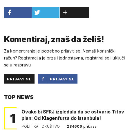
Komentiraj, znaš da želiš!
Za komentiranje je potrebno prijaviti se. Nemaš korisnički
račun? Registracija je brza i jednostavna, registriraj se i uključi
se u raspravu.
PRIJAVI SE
PRIJAVI SE
PUTEM
TOP NEWS
FACEBOOKA
Ovako bi SFRJ izgledala da se ostvario Titov
1
plan: Od Klagenfurta do Istanbula!
POLITIKA I DRUŠTVO
284606
prikaza