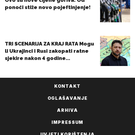
KONTAKT
OGLAŠAVANJE
ARHIVA
IMPRESSUM
UVJETI KORIŠTENJA