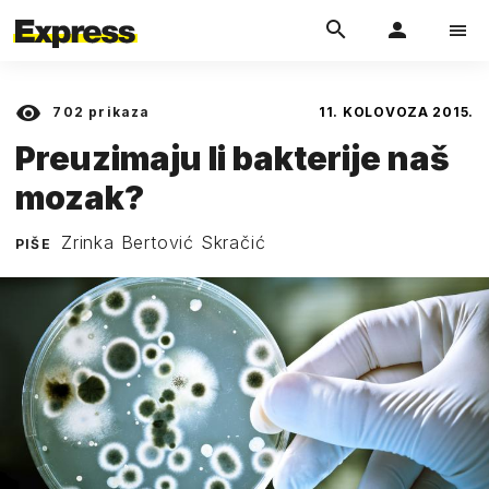
702
prikaza
11. KOLOVOZA 2015.
Preuzimaju li bakterije naš
mozak?
Zrinka Bertović Skračić
PIŠE