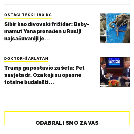
OSTACI TEŠKI 180 KG
Sibir kao divovski frižider: Baby-
mamut Yana pronađen u Rusiji
najsačuvaniji je…
DOKTOR-ŠARLATAN
Trump ga postavio za šefa: Pet
savjeta dr. Oza koji su opasne
totalne budalašti…