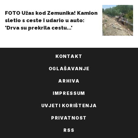
KONTAKT
OGLAŠAVANJE
ARHIVA
IMPRESSUM
UVJETI KORIŠTENJA
PRIVATNOST
RSS