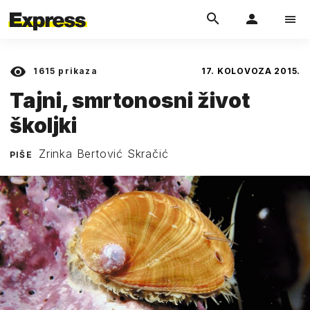
1615
prikaza
17. KOLOVOZA 2015.
Tajni, smrtonosni život
školjki
Zrinka Bertović Skračić
PIŠE