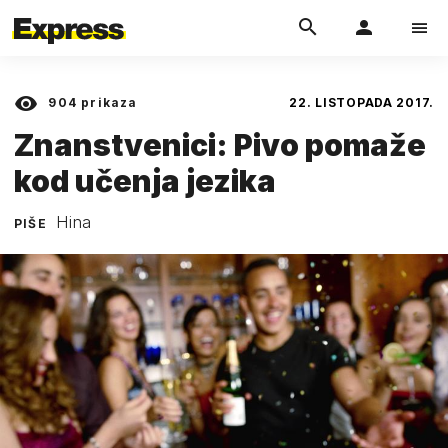
904
prikaza
22. LISTOPADA 2017.
Znanstvenici: Pivo pomaže
kod učenja jezika
Hina
PIŠE