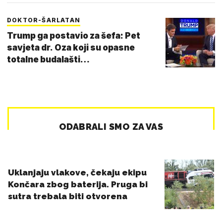
DOKTOR-ŠARLATAN
Trump ga postavio za šefa: Pet
savjeta dr. Oza koji su opasne
totalne budalašti…