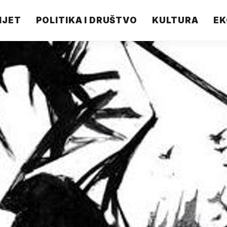
IJET
POLITIKA I DRUŠTVO
KULTURA
EK