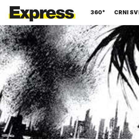
360°
CRNI SV