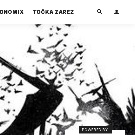
ONOMIX
TOČKA ZAREZ
POWERED BY: