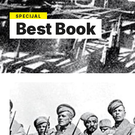
SPECIJAL
Best Book