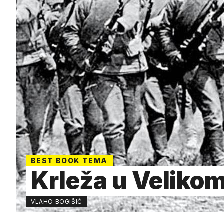
BEST BOOK TEMA
Krleža u Velikom
VLAHO BOGIŠIĆ