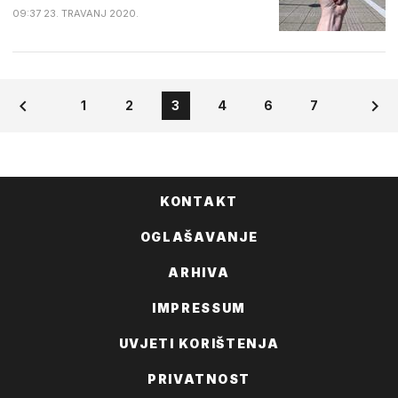
09:37 23. TRAVANJ 2020.
1
2
3
4
6
7
KONTAKT
OGLAŠAVANJE
ARHIVA
IMPRESSUM
UVJETI KORIŠTENJA
PRIVATNOST