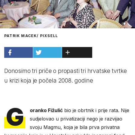
PATRIK MACEK/ PIXSELL
Donosimo tri priče o propasti tri hrvatske tvrtke
u krizi koja je počela 2008. godine
G
oranko Fižulić
bio je obrtnik i prije rata. Nije
sudjelovao u privatizaciji nego je razvijao
svoju Magmu, koja je bila prva privatna