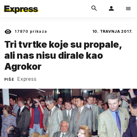
17870
prikaza
10. TRAVNJA 2017.
Tri tvrtke koje su propale,
ali nas nisu dirale kao
Agrokor
Express
PIŠE