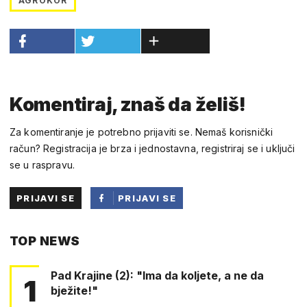
AGROKOR
Komentiraj, znaš da želiš!
Za komentiranje je potrebno prijaviti se. Nemaš korisnički
račun? Registracija je brza i jednostavna, registriraj se i uključi
se u raspravu.
PRIJAVI SE
PRIJAVI SE
PUTEM
TOP NEWS
FACEBOOKA
Pad Krajine (2): "Ima da koljete, a ne da
1
bježite!"