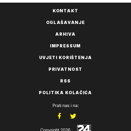
KONTAKT
OGLAŠAVANJE
ARHIVA
IMPRESSUM
UVJETI KORIŠTENJA
PRIVATNOST
RSS
POLITIKA KOLAČIĆA
Prati nas i na:
Copyright 2026.