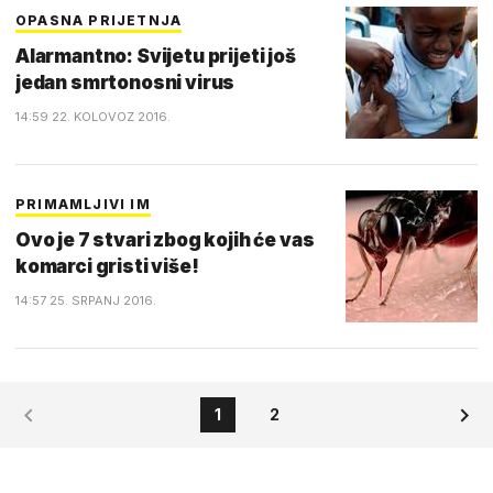
OPASNA PRIJETNJA
Alarmantno: Svijetu prijeti još
jedan smrtonosni virus
14:59 22. KOLOVOZ 2016.
PRIMAMLJIVI IM
Ovo je 7 stvari zbog kojih će vas
komarci gristi više!
14:57 25. SRPANJ 2016.
1
2