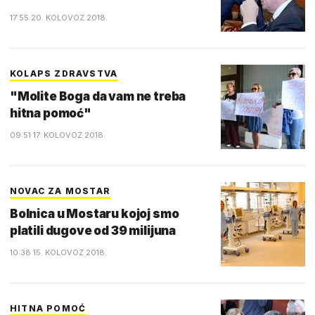
17:55 20. KOLOVOZ 2018.
KOLAPS ZDRAVSTVA
"Molite Boga da vam ne treba
hitna pomoć"
09:51 17. KOLOVOZ 2018.
NOVAC ZA MOSTAR
Bolnica u Mostaru kojoj smo
platili dugove od 39 milijuna
10:38 15. KOLOVOZ 2018.
HITNA POMOĆ