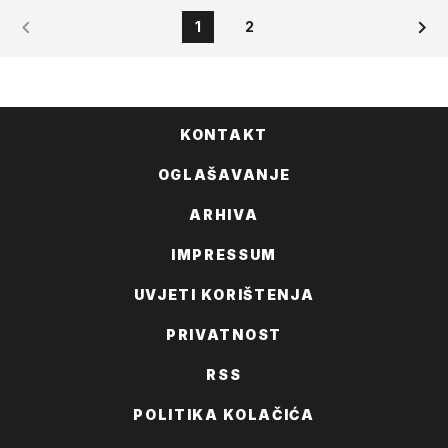
1
2
KONTAKT
OGLAŠAVANJE
ARHIVA
IMPRESSUM
UVJETI KORIŠTENJA
PRIVATNOST
RSS
POLITIKA KOLAČIĆA