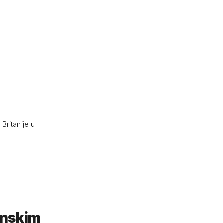
Britanije u
fonskim