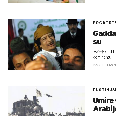
BOGATST
Gaddaf
su
Izvještaj UN-
kontinentu
15:44 20. LIPAN
PUSTINJS
Umire 
Arabij