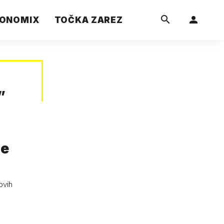
ONOMIX
TOČKA ZAREZ
”
je
ovih