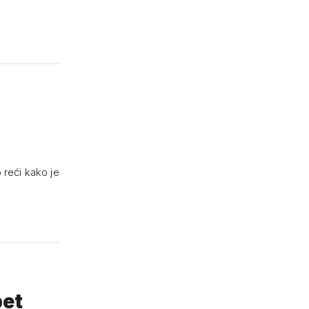
 reći kako je
pet