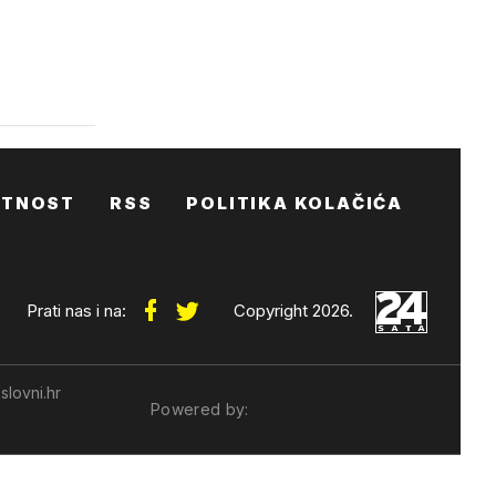
ATNOST
RSS
POLITIKA KOLAČIĆA
Prati nas i na:
Copyright 2026.
slovni.hr
Powered by: