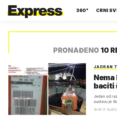
360°
CRNI SV
PRONAĐENO
10 
JADRAN T
Nema 
baciti
Jedan od raz
sustavu je št
15:05 17. SIJE