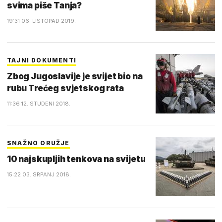
svima piše Tanja?
19:31 06. LISTOPAD 2019.
TAJNI DOKUMENTI
Zbog Jugoslavije je svijet bio na
rubu Trećeg svjetskog rata
11:36 12. STUDENI 2018.
SNAŽNO ORUŽJE
10 najskupljih tenkova na svijetu
15:22 03. SRPANJ 2018.