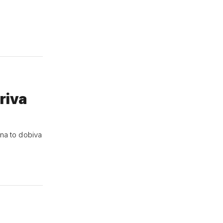
riva
u na to dobiva