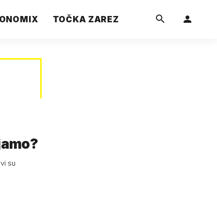
ONOMIX
TOČKA ZAREZ
njamo?
vi su