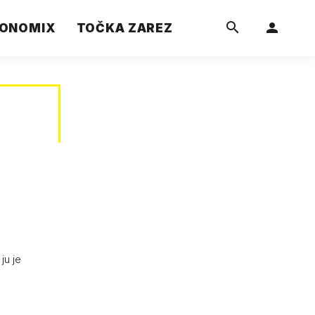
ONOMIX
TOČKA ZAREZ
ju je