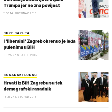
Trumpa jer ne zna povijest
11:10 14. PROSINAC 2018.
BURE BARUTA
I 'liberalni' Zagreb okrenuo je leđa
pulenima u BiH
09:25 27. STUDENI 2018.
BOSANSKI LONAC
Hrvati iz BiH Zagrebu su tek
demografski rasadnik
18:31 27. LISTOPAD 2018.