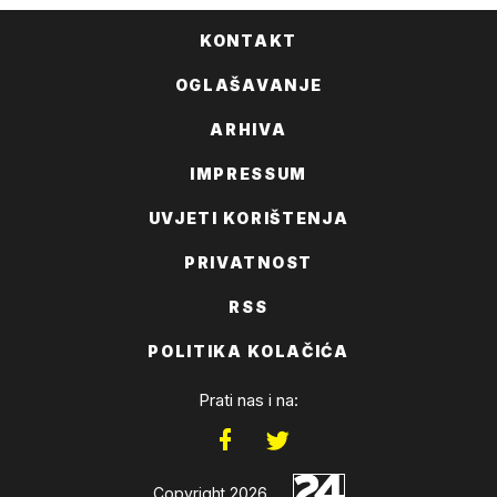
KONTAKT
OGLAŠAVANJE
ARHIVA
IMPRESSUM
UVJETI KORIŠTENJA
PRIVATNOST
RSS
POLITIKA KOLAČIĆA
Prati nas i na:
Copyright 2026.