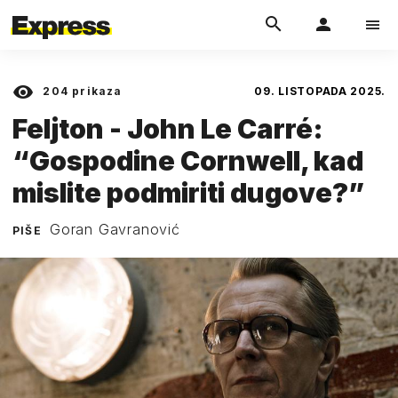
204
prikaza
09. LISTOPADA 2025.
Feljton - John Le Carré:
“Gospodine Cornwell, kad
mislite podmiriti dugove?”
Goran Gavranović
PIŠE