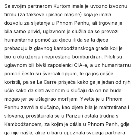
Sa svojim partnerom Kurtom imala je uvozno izvoznu
firmu (za fakseve i pisaće mašine) koja je imala
dozvolu za slijetanje u Phnom Penhu, ali trgovina je
bila samo privid, uglavnom je služila da se prevozi
humanitarna pomoć za djecu ili da se ta djeca
prebacuju iz glavnog kambodžanskoga grada koji je
bio u okruženju i neprestano bombardiran. Piloti su
uglavnom bili bivši zaposlenici CIA-e, a uz humanitarnu
pomoć često su švercali opijum, te ga još češće
koristili, pa se Le Carre prisjeća kako ga je jedan od njih
učio kako da sleti avionom u slučaju da on ne bude
mogao jer se ušlagirao morfijem. Yvette je u Phnom
Penhu završila slučajno, kao dijete bila je maltretirana i
silovana, prostituirala se u Parizu i ostala trudna s
Kambodžancem, za kojim je otišla u Phnom Penh, gdje
ga nije našla, ali je u baru upoznala svojega partnera