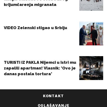
KONTAKT
OGLAŠAVANJE