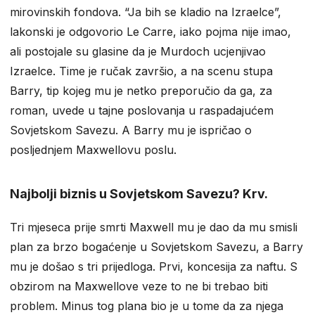
mirovinskih fondova. “Ja bih se kladio na Izraelce”,
lakonski je odgovorio Le Carre, iako pojma nije imao,
ali postojale su glasine da je Murdoch ucjenjivao
Izraelce. Time je ručak završio, a na scenu stupa
Barry, tip kojeg mu je netko preporučio da ga, za
roman, uvede u tajne poslovanja u raspadajućem
Sovjetskom Savezu. A Barry mu je ispričao o
posljednjem Maxwellovu poslu.
Najbolji biznis u Sovjetskom Savezu? Krv.
Tri mjeseca prije smrti Maxwell mu je dao da mu smisli
plan za brzo bogaćenje u Sovjetskom Savezu, a Barry
mu je došao s tri prijedloga. Prvi, koncesija za naftu. S
obzirom na Maxwellove veze to ne bi trebao biti
problem. Minus tog plana bio je u tome da za njega