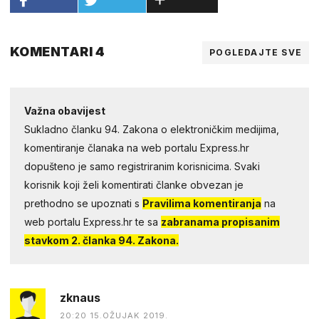
KOMENTARI 4
POGLEDAJTE SVE
Važna obavijest
Sukladno članku 94. Zakona o elektroničkim medijima,
komentiranje članaka na web portalu Express.hr
dopušteno je samo registriranim korisnicima. Svaki
korisnik koji želi komentirati članke obvezan je
prethodno se upoznati s
Pravilima komentiranja
na
web portalu Express.hr te sa
zabranama propisanim
stavkom 2. članka 94. Zakona.
zknaus
20:20 15.OŽUJAK 2019.