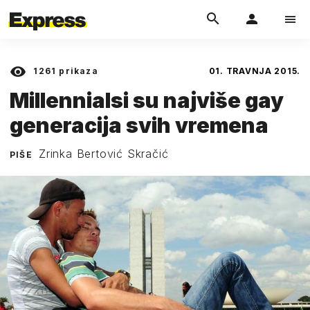
1261
prikaza
01. TRAVNJA 2015.
Millennialsi su najviše gay
generacija svih vremena
Zrinka Bertović Skračić
PIŠE