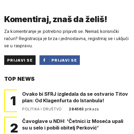
Komentiraj, znaš da želiš!
Za komentiranje je potrebno prijaviti se. Nemaš korisnički
račun? Registracija je brza i jednostavna, registriraj se i uključi
se u raspravu.
PRIJAVI SE
PRIJAVI SE
PUTEM
TOP NEWS
FACEBOOKA
Ovako bi SFRJ izgledala da se ostvario Titov
1
plan: Od Klagenfurta do Istanbula!
POLITIKA I DRUŠTVO
284563
prikaza
Čavoglave u NDH: 'Četnici iz Moseća upali
2
su u selo i pobili obitelj Perković'