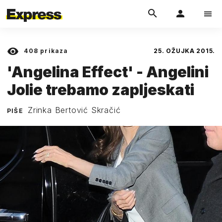
408
prikaza
25. OŽUJKA 2015.
'Angelina Effect' - Angelini
Jolie trebamo zapljeskati
Zrinka Bertović Skračić
PIŠE