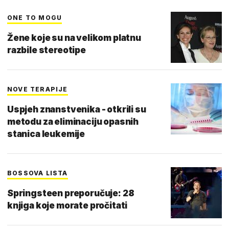
ONE TO MOGU
Žene koje su na velikom platnu
razbile stereotipe
NOVE TERAPIJE
Uspjeh znanstvenika - otkrili su
metodu za eliminaciju opasnih
stanica leukemije
BOSSOVA LISTA
Springsteen preporučuje: 28
knjiga koje morate pročitati