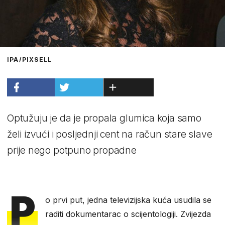
IPA/PIXSELL
Optužuju je da je propala glumica koja samo
želi izvući i posljednji cent na račun stare slave
prije nego potpuno propadne
P
o prvi put, jedna televizijska kuća usudila se
raditi dokumentarac o scijentologiji. Zvijezda