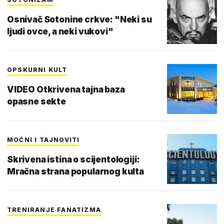
Osnivač Sotonine crkve: "Neki su
ljudi ovce, a neki vukovi"
OPSKURNI KULT
VIDEO Otkrivena tajna baza
opasne sekte
MOĆNI I TAJNOVITI
Skrivena istina o scijentologiji:
Mračna strana popularnog kulta
TRENIRANJE FANATIZMA