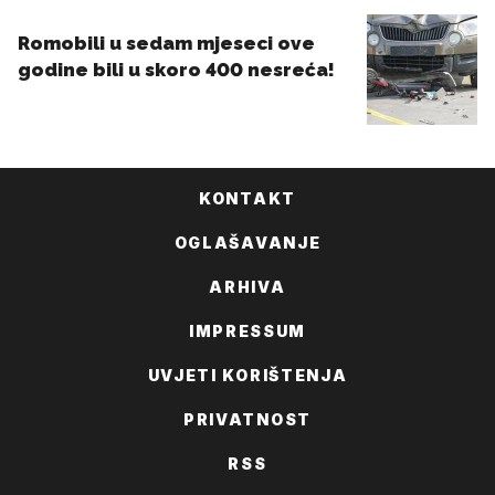
KONTAKT
OGLAŠAVANJE
ARHIVA
IMPRESSUM
UVJETI KORIŠTENJA
PRIVATNOST
RSS