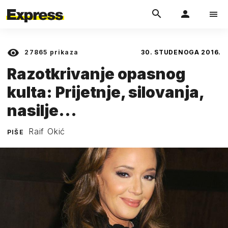
27865
prikaza
30. STUDENOGA 2016.
Razotkrivanje opasnog
kulta: Prijetnje, silovanja,
nasilje...
Raif Okić
PIŠE