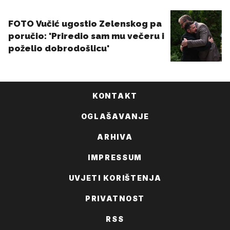
KONTAKT
OGLAŠAVANJE
ARHIVA
IMPRESSUM
UVJETI KORIŠTENJA
PRIVATNOST
RSS