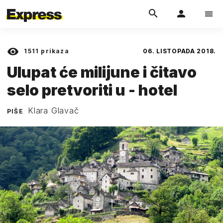
1511
prikaza
06. LISTOPADA 2018.
Ulupat će milijune i čitavo
selo pretvoriti u - hotel
Klara Glavač
PIŠE