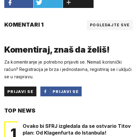
KOMENTARI 1
POGLEDAJTE SVE
Komentiraj, znaš da želiš!
Za komentiranje je potrebno prijaviti se. Nemaš korisnički
račun? Registracija je brza i jednostavna, registriraj se i uključi
se u raspravu.
PRIJAVI SE
PRIJAVI SE
PUTEM
TOP NEWS
FACEBOOKA
Ovako bi SFRJ izgledala da se ostvario Titov
1
plan: Od Klagenfurta do Istanbula!