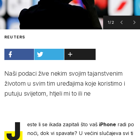
1/2
REUTERS
Naši podaci žive nekim svojim tajanstvenim
životom u svim tim uređajima koje koristimo i
putuju svijetom, htjeli mi to ili ne
J
este li se ikada zapitali što vaš
iPhone
radi po
noći, dok vi spavate? U većini slučajeva svi ti