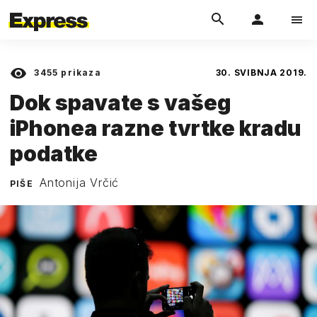
3455
prikaza
30. SVIBNJA 2019.
Dok spavate s vašeg
iPhonea razne tvrtke kradu
podatke
Antonija Vrčić
PIŠE