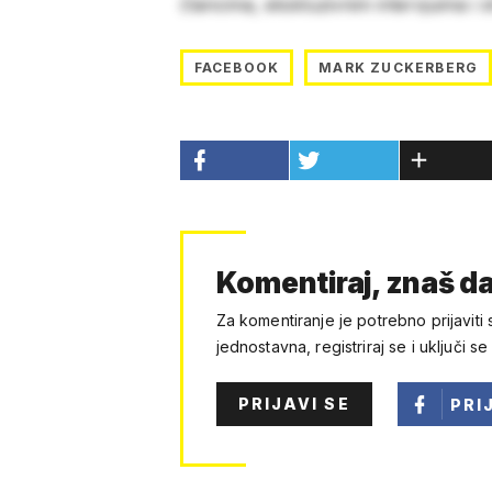
člancima, ekskluzivnim intervjuima i 
FACEBOOK
MARK ZUCKERBERG
Komentiraj, znaš da
Za komentiranje je potrebno prijaviti 
jednostavna, registriraj se i uključi se
PRIJAVI SE
PRI