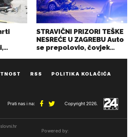
ATNOST
RSS
POLITIKA KOLAČIĆA
Prati nas i na:
Copyright 2026.
slovni.hr
Powered by: