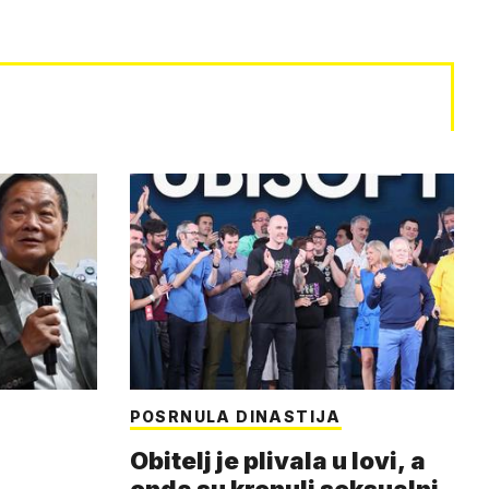
POSRNULA DINASTIJA
Obitelj je plivala u lovi, a