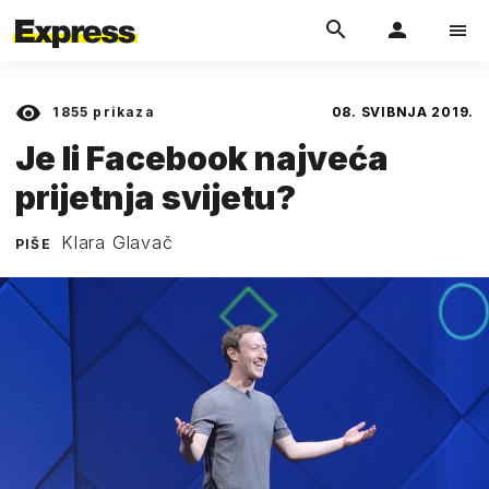
1855
prikaza
08. SVIBNJA 2019.
Je li Facebook najveća
prijetnja svijetu?
Klara Glavač
PIŠE