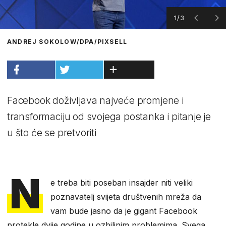
1/3
ANDREJ SOKOLOW/DPA/PIXSELL
Facebook doživljava najveće promjene i
transformaciju od svojega postanka i pitanje je
u što će se pretvoriti
N
e treba biti poseban insajder niti veliki
poznavatelj svijeta društvenih mreža da
vam bude jasno da je gigant Facebook
protekle dvije godine u ozbiljnim problemima. Svega