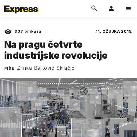
307
prikaza
11. OŽUJKA 2015.
Na pragu četvrte
industrijske revolucije
Zrinka Bertović Skračić
PIŠE