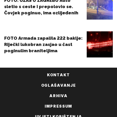
KONTAKT
OGLAŠAVANJE
ARHIVA
IMPRESSUM
UVJETI KORIŠTENJA