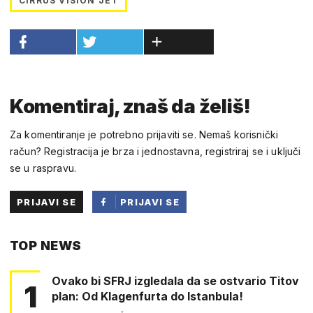
CIRRUS VISION JET
Komentiraj, znaš da želiš!
Za komentiranje je potrebno prijaviti se. Nemaš korisnički
račun? Registracija je brza i jednostavna, registriraj se i uključi
se u raspravu.
PRIJAVI SE
PRIJAVI SE
PUTEM
TOP NEWS
FACEBOOKA
Ovako bi SFRJ izgledala da se ostvario Titov
1
plan: Od Klagenfurta do Istanbula!