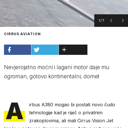
1/7
CIRRUS AVIATION
Nevjerojatno moćni i lagani motor daje mu
ogroman, gotovo kontinentalni, domet
A
irbus A380 mogao bi postati novo čudo
tehnologije kad je riječ o privatnim
zrakoplovima, ali mali Cirrus Vision Jet