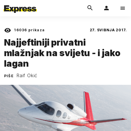
16036
prikaza
27. SVIBNJA 2017.
Najjeftiniji privatni
mlažnjak na svijetu - i jako
lagan
Raif Okić
PIŠE