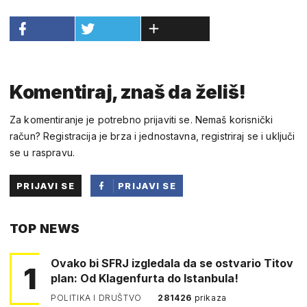
Komentiraj, znaš da želiš!
Za komentiranje je potrebno prijaviti se. Nemaš korisnički
račun? Registracija je brza i jednostavna, registriraj se i uključi
se u raspravu.
PRIJAVI SE
PRIJAVI SE
PUTEM
TOP NEWS
FACEBOOKA
Ovako bi SFRJ izgledala da se ostvario Titov
1
plan: Od Klagenfurta do Istanbula!
POLITIKA I DRUŠTVO
281426
prikaza