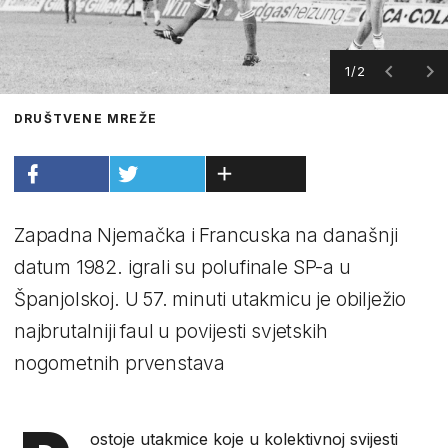
1/2
DRUŠTVENE MREŽE
Zapadna Njemačka i Francuska na današnji
datum 1982. igrali su polufinale SP-a u
Španjolskoj. U 57. minuti utakmicu je obilježio
najbrutalniji faul u povijesti svjetskih
nogometnih prvenstava
ostoje utakmice koje u kolektivnoj svijesti