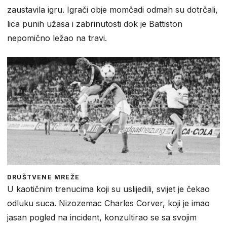
zaustavila igru. Igrači obje momčadi odmah su dotrčali,
lica punih užasa i zabrinutosti dok je Battiston
nepomično ležao na travi.
DRUŠTVENE MREŽE
U kaotičnim trenucima koji su uslijedili, svijet je čekao
odluku suca. Nizozemac Charles Corver, koji je imao
jasan pogled na incident, konzultirao se sa svojim