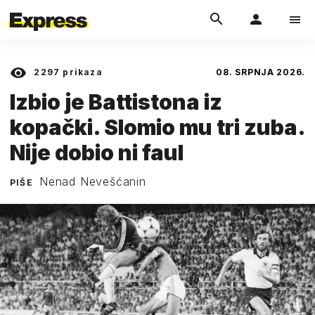
2297
prikaza
08. SRPNJA 2026.
Izbio je Battistona iz
kopački. Slomio mu tri zuba.
Nije dobio ni faul
Nenad Nevešćanin
PIŠE