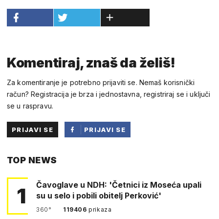
Komentiraj, znaš da želiš!
Za komentiranje je potrebno prijaviti se. Nemaš korisnički
račun? Registracija je brza i jednostavna, registriraj se i uključi
se u raspravu.
PRIJAVI SE
PRIJAVI SE
PUTEM
TOP NEWS
FACEBOOKA
Čavoglave u NDH: 'Četnici iz Moseća upali
1
su u selo i pobili obitelj Perković'
360°
119406
prikaza