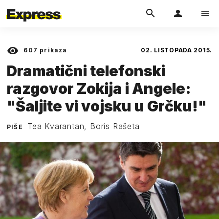
607
prikaza
02. LISTOPADA 2015.
Dramatični telefonski
razgovor Zokija i Angele:
"Šaljite vi vojsku u Grčku!"
Tea Kvarantan, Boris Rašeta
PIŠE