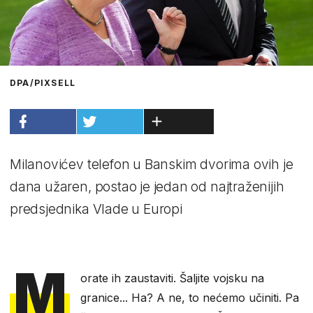
DPA/PIXSELL
Milanovićev telefon u Banskim dvorima ovih je
dana užaren, postao je jedan od najtraženijih
predsjednika Vlade u Europi
M
orate ih zaustaviti. Šaljite vojsku na
granice... Ha? A ne, to nećemo učiniti. Pa