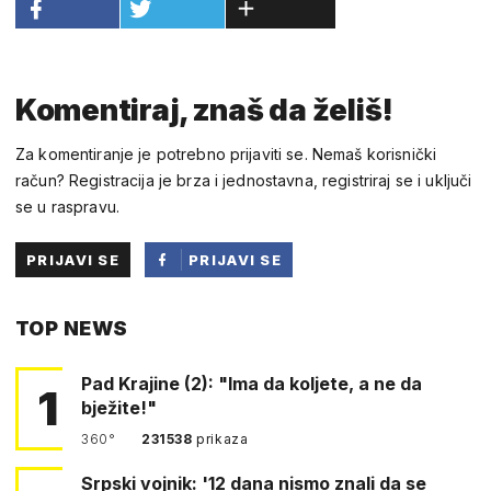
Komentiraj, znaš da želiš!
Za komentiranje je potrebno prijaviti se. Nemaš korisnički
račun? Registracija je brza i jednostavna, registriraj se i uključi
se u raspravu.
PRIJAVI SE
PRIJAVI SE
PUTEM
TOP NEWS
FACEBOOKA
Pad Krajine (2): "Ima da koljete, a ne da
1
bježite!"
360°
231538
prikaza
Srpski vojnik: '12 dana nismo znali da se