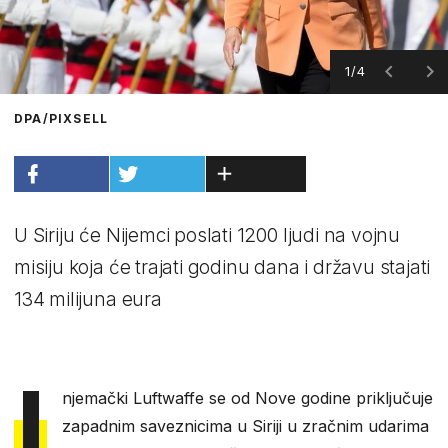
1/4
DPA/PIXSELL
U Siriju će Nijemci poslati 1200 ljudi na vojnu
misiju koja će trajati godinu dana i državu stajati
134 milijuna eura
I
njemački Luftwaffe se od Nove godine priključuje
zapadnim saveznicima u Siriji u zračnim udarima