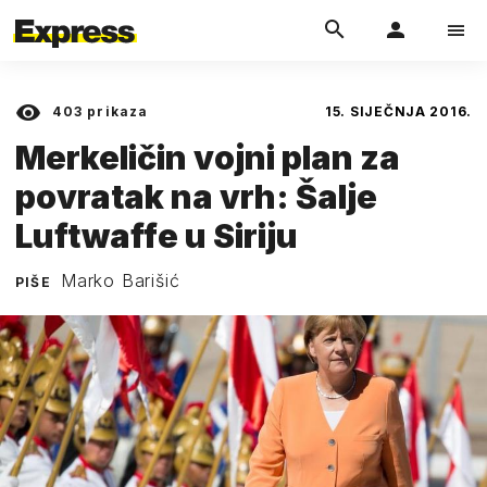
403
prikaza
15. SIJEČNJA 2016.
Merkeličin vojni plan za
povratak na vrh: Šalje
Luftwaffe u Siriju
Marko Barišić
PIŠE