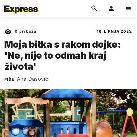
0
prikaza
16. LIPNJA 2025.
Moja bitka s rakom dojke:
'Ne, nije to odmah kraj
života'
Ana Dasović
PIŠE