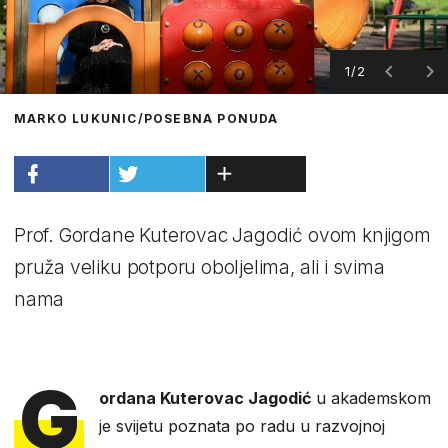
1/2
MARKO LUKUNIC/POSEBNA PONUDA
Prof. Gordane Kuterovac Jagodić ovom knjigom
pruža veliku potporu oboljelima, ali i svima
nama
G
ordana Kuterovac Jagodić
u akademskom
je svijetu poznata po radu u razvojnoj