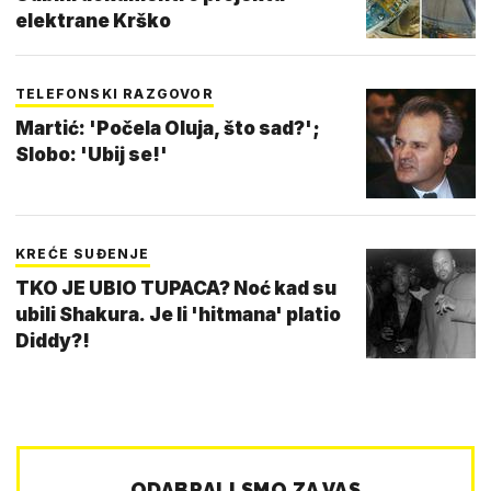
elektrane Krško
TELEFONSKI RAZGOVOR
Martić: 'Počela Oluja, što sad?';
Slobo: 'Ubij se!'
KREĆE SUĐENJE
TKO JE UBIO TUPACA? Noć kad su
ubili Shakura. Je li 'hitmana' platio
Diddy?!