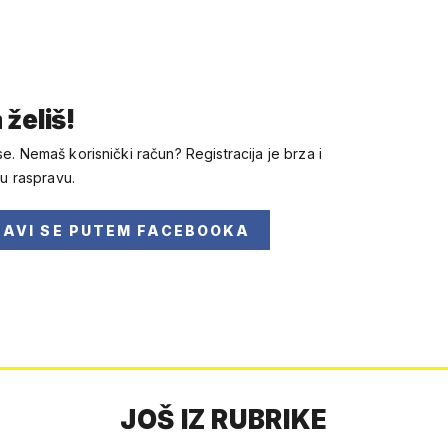
 želiš!
se. Nemaš korisnički račun? Registracija je brza i
 u raspravu.
JAVI SE
PUTEM FACEBOOKA
JOŠ IZ RUBRIKE