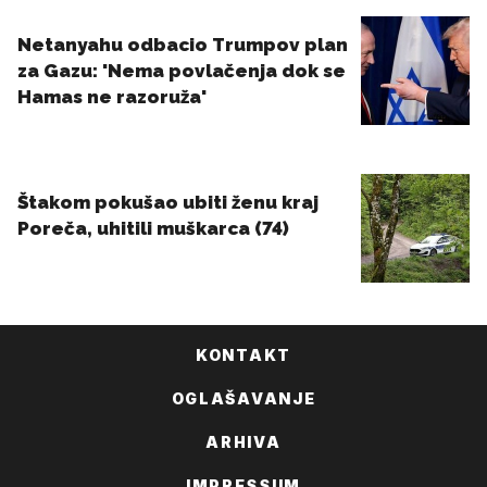
KONTAKT
OGLAŠAVANJE
ARHIVA
IMPRESSUM