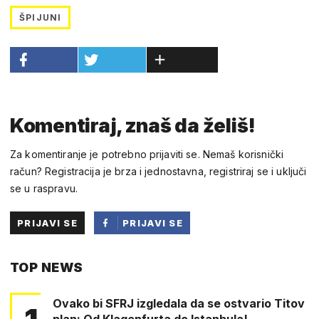
ŠPIJUNI
Komentiraj, znaš da želiš!
Za komentiranje je potrebno prijaviti se. Nemaš korisnički
račun? Registracija je brza i jednostavna, registriraj se i uključi
se u raspravu.
PRIJAVI SE
PRIJAVI SE
PUTEM
TOP NEWS
FACEBOOKA
Ovako bi SFRJ izgledala da se ostvario Titov
plan: Od Klagenfurta do Istanbula!