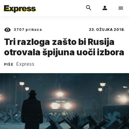
3707
prikaza
23. OŽUJKA 2018.
Tri razloga zašto bi Rusija
otrovala špijuna uoči izbora
Express
PIŠE