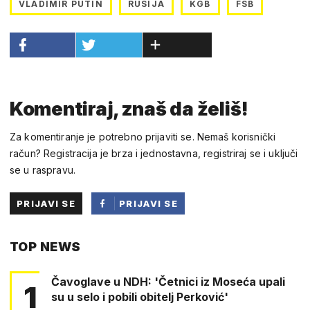
VLADIMIR PUTIN
RUSIJA
KGB
FSB
Komentiraj, znaš da želiš!
Za komentiranje je potrebno prijaviti se. Nemaš korisnički
račun? Registracija je brza i jednostavna, registriraj se i uključi
se u raspravu.
PRIJAVI SE
PRIJAVI SE
PUTEM
TOP NEWS
FACEBOOKA
Čavoglave u NDH: 'Četnici iz Moseća upali
1
su u selo i pobili obitelj Perković'