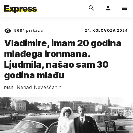
5684
prikaza
24. KOLOVOZA 2024.
Vladimire, imam 20 godina
mlađega Ironmana.
Ljudmila, našao sam 30
godina mlađu
Nenad Nevešćanin
PIŠE