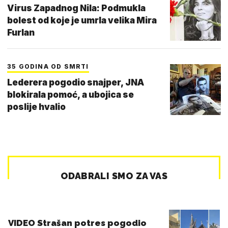
Virus Zapadnog Nila: Podmukla
bolest od koje je umrla velika Mira
Furlan
35 GODINA OD SMRTI
Lederera pogodio snajper, JNA
blokirala pomoć, a ubojica se
poslije hvalio