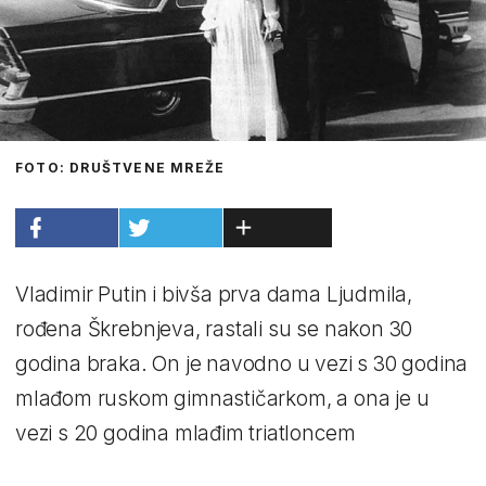
FOTO: DRUŠTVENE MREŽE
Vladimir Putin i bivša prva dama Ljudmila,
rođena Škrebnjeva, rastali su se nakon 30
godina braka. On je navodno u vezi s 30 godina
mlađom ruskom gimnastičarkom, a ona je u
vezi s 20 godina mlađim triatloncem