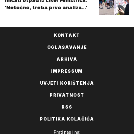
KONTAKT
OGLAŠAVANJE
ARHIVA
IMPRESSUM
UVJETI KORIŠTENJA
PRIVATNOST
RSS
POLITIKA KOLAČIĆA
Prati nas i na: