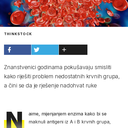
THINKSTOCK
Znanstvenici godinama pokušavaju smisliti
kako riješiti problem nedostatnih krvnih grupa,
a čini se da je rješenje nadohvat ruke
N
aime, mijenjanjem enzima kako bi se
maknuli antigeni iz A i B krvnih grupa,