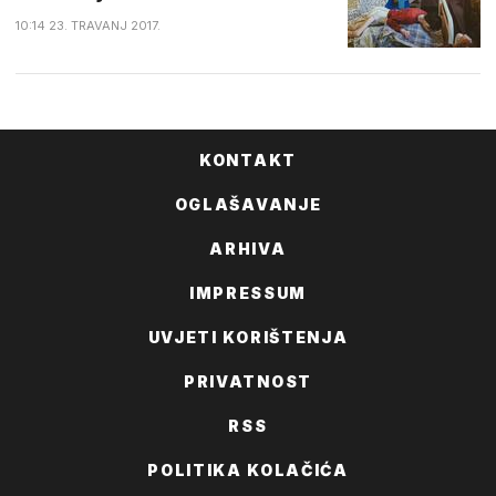
10:14 23. TRAVANJ 2017.
KONTAKT
OGLAŠAVANJE
ARHIVA
IMPRESSUM
UVJETI KORIŠTENJA
PRIVATNOST
RSS
POLITIKA KOLAČIĆA