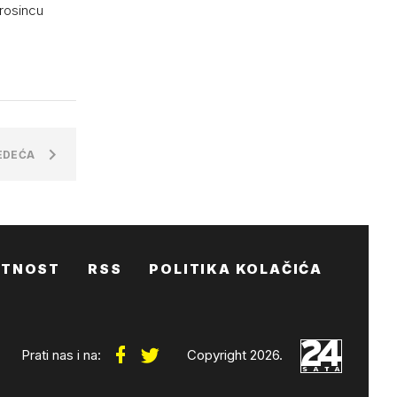
prosincu
EDEĆA
ATNOST
RSS
POLITIKA KOLAČIĆA
Prati nas i na:
Copyright 2026.