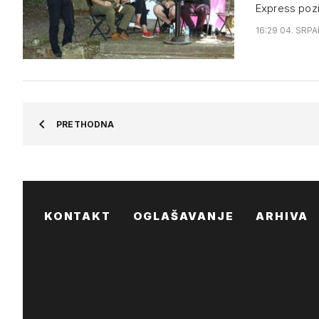
Express pozi
16:29 04. SRPA
PRETHODNA
KONTAKT
OGLAŠAVANJE
ARHIVA