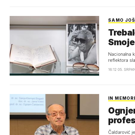
SAMO JOŠ
Trebal
Smoje 
Nacionalna k
reflektora s
16:12 05. SRPA
IN MEMOR
Ognjen
profes
Čaldarović je