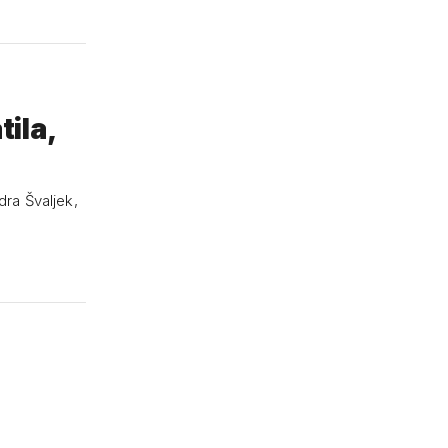
ila,
dra Švaljek,